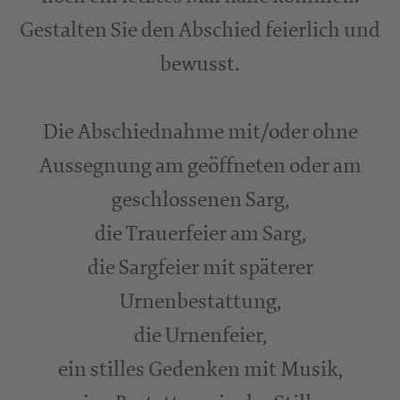
Gestalten Sie den Abschied feierlich und
bewusst.
Die Abschiednahme mit/oder ohne
Aussegnung am geöffneten oder am
geschlossenen Sarg,
die Trauerfeier am Sarg,
die Sargfeier mit späterer
Urnenbestattung,
die Urnenfeier,
ein stilles Gedenken mit Musik,