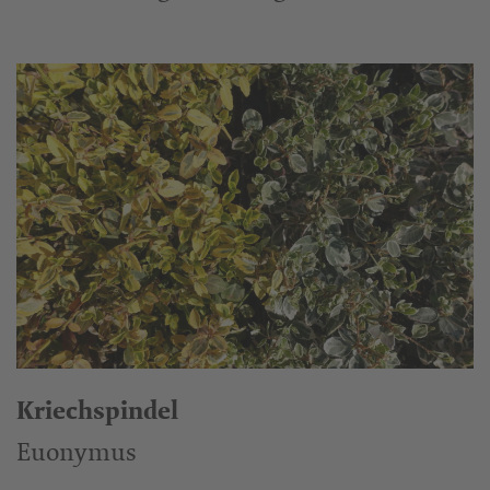
Kriechspindel
Euonymus