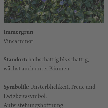
Immergrün
Vinca minor
Standort:
halbschattig bis schattig,
wächst auch unter Bäumen
Symbolik:
Unsterblichkeit, Treue und
Ewigkeitssymbol,
Auferstehungshoffnung