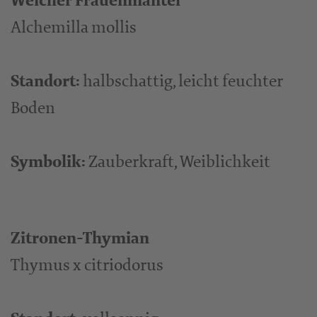
Weicher Frauenmantel
Alchemilla mollis
Standort:
halbschattig, leicht feuchter
Boden
Symbolik:
Zauberkraft, Weiblichkeit
Zitronen-Thymian
Thymus x citriodorus