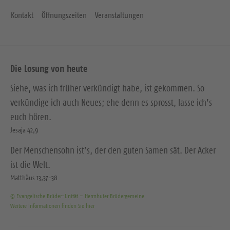
Kontakt
Öffnungszeiten
Veranstaltungen
Die Losung von heute
Siehe, was ich früher verkündigt habe, ist gekommen. So
verkündige ich auch Neues; ehe denn es sprosst, lasse ich’s
euch hören.
Jesaja 42,9
Der Menschensohn ist’s, der den guten Samen sät. Der Acker
ist die Welt.
Matthäus 13,37-38
© Evangelische Brüder-Unität – Herrnhuter Brüdergemeine
Weitere Informationen finden Sie hier