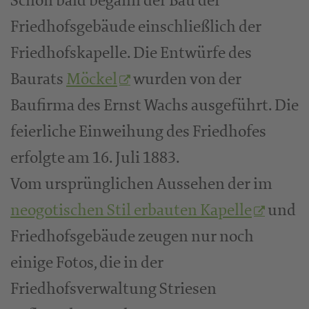
Schon bald begann der Bau der
Friedhofsgebäude einschließlich der
Friedhofskapelle. Die Entwürfe des
Baurats
Möckel
wurden von der
Baufirma des Ernst Wachs ausgeführt. Die
feierliche Einweihung des Friedhofes
erfolgte am 16. Juli 1883.
Vom ursprünglichen Aussehen der im
neogotischen Stil erbauten Kapelle
und
Friedhofsgebäude zeugen nur noch
einige Fotos, die in der
Friedhofsverwaltung Striesen