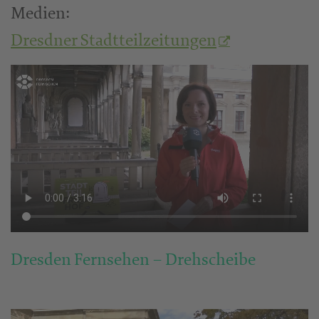
Medien:
Dresdner Stadtteilzeitungen
Dresden Fernsehen – Drehscheibe