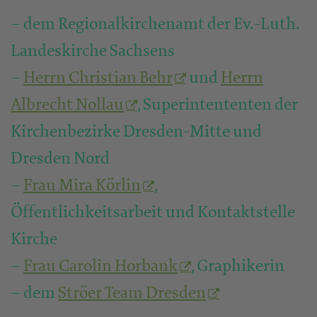
– dem Regionalkirchenamt der Ev.-Luth.
Landeskirche Sachsens
–
Herrn Christian Behr
und
Herrn
Albrecht Nollau
, Superintententen der
Kirchenbezirke Dresden-Mitte und
Dresden Nord
–
Frau Mira Körlin
,
Öffentlichkeitsarbeit und Kontaktstelle
Kirche
–
Frau Carolin Horbank
, Graphikerin
– dem
Ströer Team Dresden