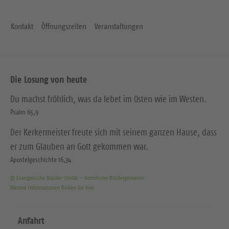
Kontakt
Öffnungszeiten
Veranstaltungen
Die Losung von heute
Du machst fröhlich, was da lebet im Osten wie im Westen.
Psalm 65,9
Der Kerkermeister freute sich mit seinem ganzen Hause, dass
er zum Glauben an Gott gekommen war.
Apostelgeschichte 16,34
© Evangelische Brüder-Unität – Herrnhuter Brüdergemeine
Weitere Informationen finden Sie hier
Anfahrt