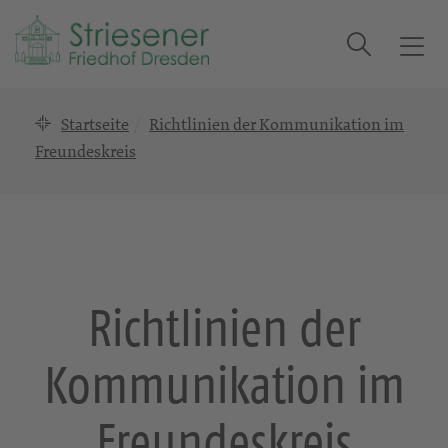
Suche
T
o
g
Startseite
Richtlinien der Kommunikation im
g
l
Freundeskreis
e
n
a
v
i
g
Richtlinien der
a
t
Kommunikation im
i
o
n
Freundeskreis