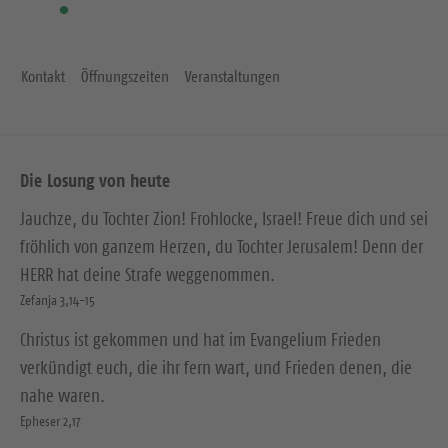
Kontakt
Öffnungszeiten
Veranstaltungen
Die Losung von heute
Jauchze, du Tochter Zion! Frohlocke, Israel! Freue dich und sei
fröhlich von ganzem Herzen, du Tochter Jerusalem! Denn der
HERR hat deine Strafe weggenommen.
Zefanja 3,14-15
Christus ist gekommen und hat im Evangelium Frieden
verkündigt euch, die ihr fern wart, und Frieden denen, die
nahe waren.
Epheser 2,17