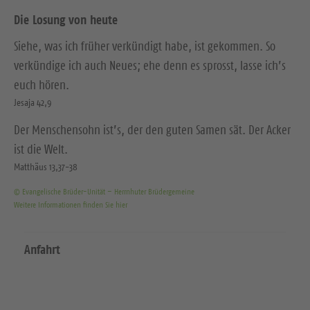
Die Losung von heute
Siehe, was ich früher verkündigt habe, ist gekommen. So
verkündige ich auch Neues; ehe denn es sprosst, lasse ich’s
euch hören.
Jesaja 42,9
Der Menschensohn ist’s, der den guten Samen sät. Der Acker
ist die Welt.
Matthäus 13,37-38
© Evangelische Brüder-Unität – Herrnhuter Brüdergemeine
Weitere Informationen finden Sie hier
Anfahrt