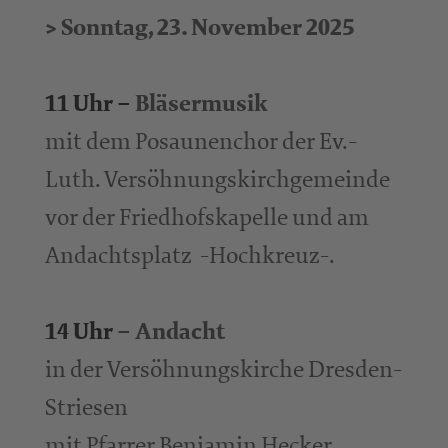
> Sonntag, 23. November 2025
11 Uhr –
Bläsermusik
mit dem Posaunenchor der Ev.-
Luth. Versöhnungskirchgemeinde
vor der Friedhofskapelle und am
Andachtsplatz -Hochkreuz-.
14 Uhr
– Andacht
in der Versöhnungskirche Dresden-
Striesen
mit Pfarrer Benjamin Hecker